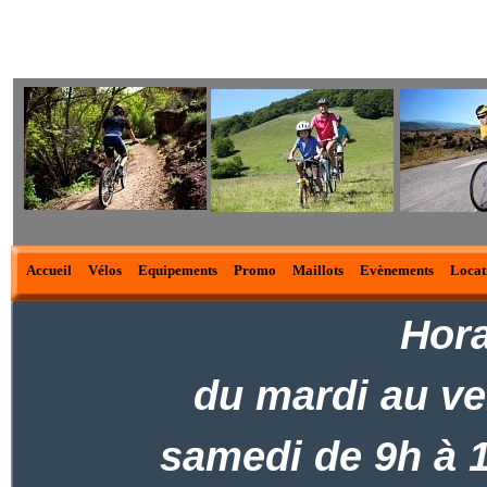
Accueil
Vélos
Equipements
Promo
Maillots
Evènements
Locat
Hora
du mardi au ve
samedi de 9h à 1